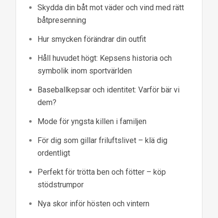
Skydda din båt mot väder och vind med rätt
båtpresenning
Hur smycken förändrar din outfit
Håll huvudet högt: Kepsens historia och
symbolik inom sportvärlden
Baseballkepsar och identitet: Varför bär vi
dem?
Mode för yngsta killen i familjen
För dig som gillar friluftslivet – klä dig
ordentligt
Perfekt för trötta ben och fötter – köp
stödstrumpor
Nya skor inför hösten och vintern