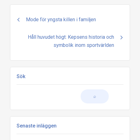
Inläggsnavigering
Mode för yngsta killen i familjen
Håll huvudet högt: Kepsens historia och
symbolik inom sportvärlden
Sök
Senaste inläggen