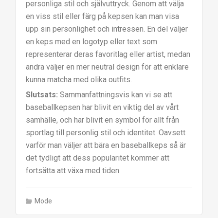
personliga stil och självuttryck. Genom att välja
en viss stil eller färg på kepsen kan man visa
upp sin personlighet och intressen. En del väljer
en keps med en logotyp eller text som
representerar deras favoritlag eller artist, medan
andra väljer en mer neutral design för att enklare
kunna matcha med olika outfits.
Slutsats:
Sammanfattningsvis kan vi se att
baseballkepsen har blivit en viktig del av vårt
samhälle, och har blivit en symbol för allt från
sportlag till personlig stil och identitet. Oavsett
varför man väljer att bära en baseballkeps så är
det tydligt att dess popularitet kommer att
fortsätta att växa med tiden.
Mode