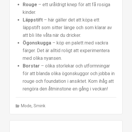
Rouge
– ett uråldrigt knep för att få rosiga
kinder.
Läppstift
– här gäller det att köpa ett
läppstift som sitter länge och som klarar av
att bli lite våta när du dricker.
Ögonskugga
– köp en palett med vackra
färger. Det är alltid roligt att experimentera
med olika nyansen.
Borstar
– olika storlekar och utformningar
för att blanda olika ögonskuggor och jobba in
rouge och foundation i ansiktet. Kom ihåg att
rengöra den åtminstone en gång i veckan!
,
Mode
Smink