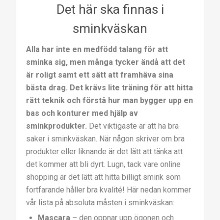
Det här ska finnas i
sminkväskan
Alla har inte en medfödd talang för att
sminka sig, men många tycker ändå att det
är roligt samt ett sätt att framhäva sina
bästa drag. Det krävs lite träning för att hitta
rätt teknik och förstå hur man bygger upp en
bas och konturer med hjälp av
sminkprodukter.
Det viktigaste är att ha bra
saker i sminkväskan. När någon skriver om bra
produkter eller liknande är det lätt att tänka att
det kommer att bli dyrt. Lugn, tack vare online
shopping är det lätt att hitta billigt smink som
fortfarande håller bra kvalité! Här nedan kommer
vår lista på absoluta måsten i sminkväskan:
Mascara
– den öppnar upp ögonen och