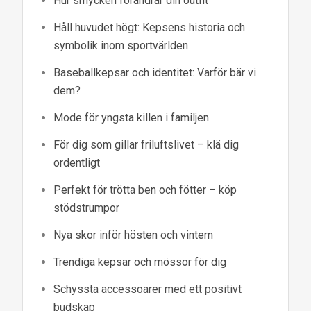
Hur smycken förändrar din outfit
Håll huvudet högt: Kepsens historia och
symbolik inom sportvärlden
Baseballkepsar och identitet: Varför bär vi
dem?
Mode för yngsta killen i familjen
För dig som gillar friluftslivet – klä dig
ordentligt
Perfekt för trötta ben och fötter – köp
stödstrumpor
Nya skor inför hösten och vintern
Trendiga kepsar och mössor för dig
Schyssta accessoarer med ett positivt
budskap