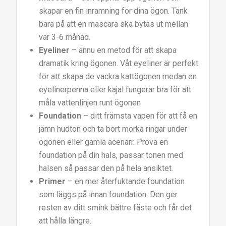
skapar en fin inramning för dina ögon. Tänk
bara på att en mascara ska bytas ut mellan
var 3-6 månad.
Eyeliner
– ännu en metod för att skapa
dramatik kring ögonen. Våt eyeliner är perfekt
för att skapa de vackra kattögonen medan en
eyelinerpenna eller kajal fungerar bra för att
måla vattenlinjen runt ögonen
Foundation
– ditt främsta vapen för att få en
jämn hudton och ta bort mörka ringar under
ögonen eller gamla acenärr. Prova en
foundation på din hals, passar tonen med
halsen så passar den på hela ansiktet.
Primer
– en mer återfuktande foundation
som läggs på innan foundation. Den ger
resten av ditt smink bättre fäste och får det
att hålla längre.