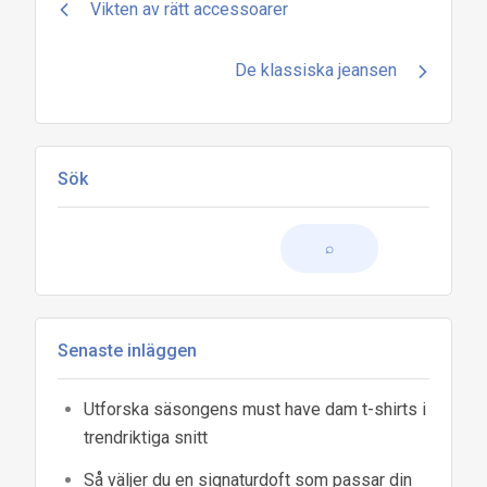
Inläggsnavigering
Vikten av rätt accessoarer
De klassiska jeansen
Sök
Senaste inläggen
Utforska säsongens must have dam t-shirts i
trendriktiga snitt
Så väljer du en signaturdoft som passar din